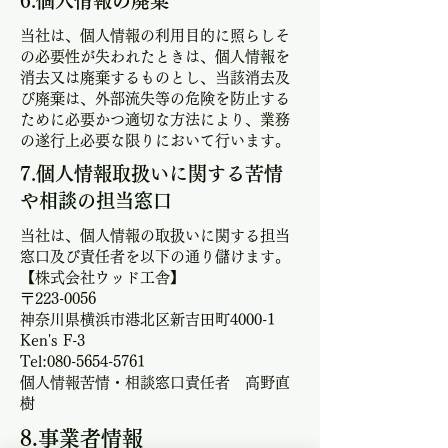
​6.個人情報の廃棄
​当社は、個人情報の利用目的に照らしそ
の必要性が失われたときは、個人情報を
消去又は廃棄するものとし、当該消去及
び廃棄は、外部流失等の危険を防止する
ために必要かつ適切な方法により、業務
の遂行上必要な限りにおいて行います。
​7.個人情報取扱いに関する苦情
や相談の担当窓口
​当社は、個人情報の取扱いに関する担当
窓口及び責任者を以下の通り儲けます。
【株式会社ウッド工舎】
〒223-0056
神奈川県横浜市港北区新吉田町4000-1
Ken's F-3
Tel:080-5654-5761
個人情報苦情・相談窓口責任者 高野直
樹
​8.事業者情報