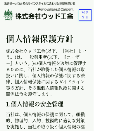
お客様一人ひとりのライフスタイルに合わせた空間を届ける
​Renovations＆Carpent
ME
株式会社ウッド工舎
NU
​個人情報保護方針
株式会社ウッド工舎(以下、『当社』とい
う。)は、一般利用者(以下、『ユーザ
ー』という。)の個人情報を適切に管理す
るために、当社が取得した個人情報の取
扱いに関し、個人情報の保護に関する法
律、個人情報保護に関するガイドライン
等の方針、その他個人情報保護に関する
関係法令を遵守します。
1.個人情報の安全管理
​当社は、個人情報の保護に関して、組織
的、物理的、人的、技術的に適切な対策
を実施し、当社の取り扱う個人情報の漏