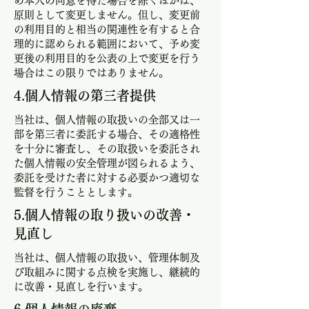
め本人の同意を得た場合を除くほかは、
原則として変更しません。但し、変更前
の利用目的と相当の関連性を有すると合
理的に認められる範囲において、予め変
更後の利用目的を公表の上で変更を行う
場合はこの限りではありません。
​4.個人情報の第三者提供
​当社は、個人情報の取扱いの全部又は一
部を第三者に委託する場合、その適格性
を十分に審査し、その取扱いを委託され
た個人情報の安全管理が図られるよう、
委託を受けた者に対する必要かつ適切な
監督を行うこととします。
5.個人情報の取り扱いの改善・
見直し
​当社は、個人情報の取扱い、管理体制及
び取組みに関する点検を実施し、継続的
に改善・見直しを行います。