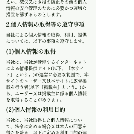
えい、滅失又はき損の防止その他の個人
情報の安全管理のために必要かつ適切な
措置を講ずるものとします。
2.個人情報の取得等の遵守事項
​当社による個人情報の取得、利用、提供
については、以下の事項を遵守します。
​(1)個人情報の取得
​当社は、当社が管理するインターネット
による情報提供サイト(以下、『本サイ
ト』という。)の運営に必要な範囲で、本
サイトのユーザー又は本サイトに広告掲
載を行う者(以下『掲載主』という。)か
ら、ユーザー又は掲載主に係る個人情報
を取得することがあります。
​(2)個人情報の利用目的
​当社は、当社取得した個人情報につい
て、法令に定める場合又は本人の同意を
得たを除き、以下に定める利用目的の達