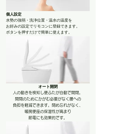
個人設定
水勢の強弱・洗浄位置・温水の温度を
お好みの設定でリモコンに登録できます。
​ボタンを押すだけで簡単に使えます。
オート開閉
人の動きを検知し便ふたが自動で開閉。
開閉のためにかがむ必要がなく腰への
負担を軽減できます。閉め忘れがなく、
暖房便座の保湿性が高まり
節電にも効果的です。