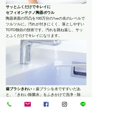
サッとふくだけでキレイに
セフィオンテクノ陶器ボウル
陶器表面の凹凸を
​100万分の1㎜の名のレベルで
ツルツルに。汚れが付きにくく、落としやすい
TOTO独自の技術です。汚れを跳ね返し、サッ
とふくだけでキレイになります。
歯ブラシきれい：
​歯ブラシを水ですすいだあ
と、「きれい除菌水」をふきかけて洗浄・除
菌。清潔な歯ブラシで気持ちよく歯磨きができ
ます。