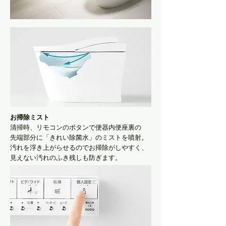
お掃除ミスト
清掃時、リモコンのボタンで便器内便座裏の
先端部分に「きれい除菌水」のミストを噴射。
汚れを浮き上がらせるのでお掃除がしやすく、
見えない汚れのふき残しも防ぎます。