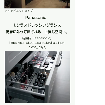
​※キャビネットタイプ
Panasonic
Lクラスドレッシングラシス
綺麗になって癒される 上質な空間へ。
(引用元：Panasonic）
https://sumai.panasonic.jp/dressing/l-
class_lasys/