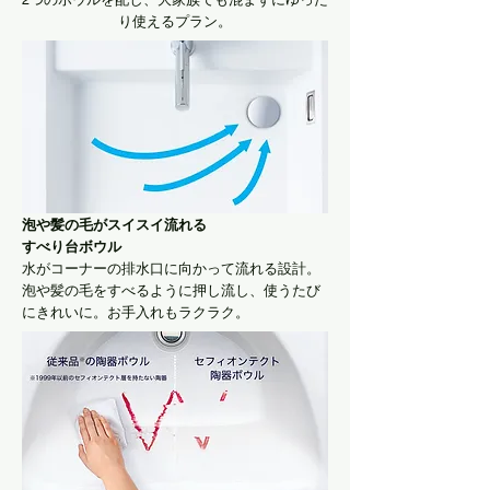
り使えるプラン。
​泡や髪の毛がスイスイ流れる
すべり台ボウル
​水がコーナーの排水口に向かって流れる設計。
泡や髪の毛をすべるように押し流し、使うたび
にきれいに。お手入れもラクラク。