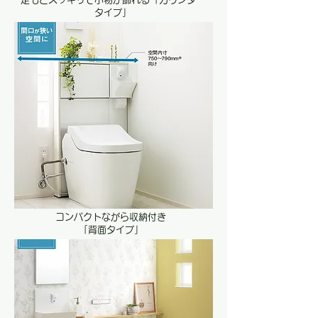
タイプ」
コンパクトながら収納付き
​「背面タイプ」