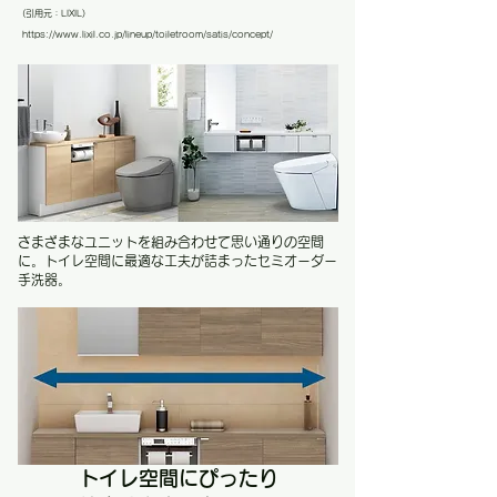
(引用元：LIXIL
)
https://www.lixil.co.jp/lineup/toiletroom/satis/concept/
さまざまなユニットを組み合わせて思い通りの空間
に。トイレ空間に最適な工夫が詰まったセミオーダー
手洗器。
トイレ空間にぴったり