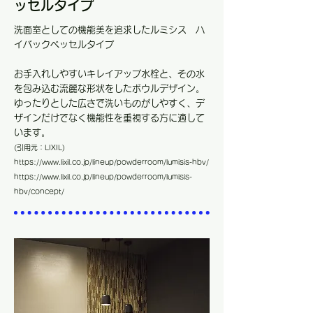
ッセルタイプ
洗面室としての機能美を追求したルミシス ハ
イバックベッセルタイプ
​お手入れしやすいキレイアップ水栓と、その水
を包み込む流麗な形状をしたボウルデザイン。
ゆったりとした広さで洗いものがしやすく、デ
ザインだけでなく機能性を重視する方に適して
います。
(引用元：LIXIL
)
https://www.lixil.co.jp/lineup/powderroom/lumisis-hbv/
https://www.lixil.co.jp/lineup/powderroom/lumisis-
hbv/concept/