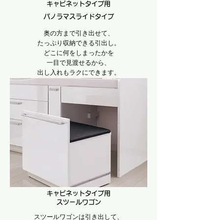
キャビネットタイプ用
​パノラマスライドタイプ
奥の方まで引き出せて、
たっぷり収納できる引出し。
どこに何をしまったかを
一目で見渡せるから、
出し入れもラクに​できます。
キャビネットタイプ用
​スツールワゴン
スツールワゴンは引き出して、