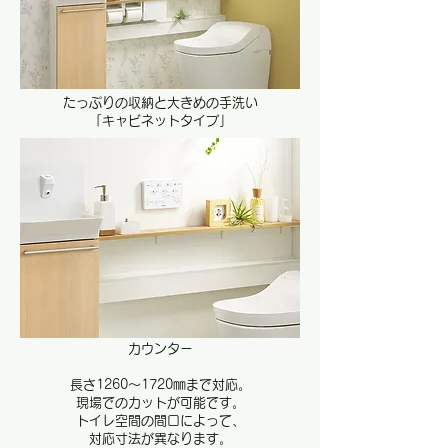
たっぷりの収納と大きめの手洗い
​「キャビネットタイプ」
カウンター
長さ1260～1720㎜まで対応。
現場でのカットが可能です。
トイレ空間の間口によって、
​対応寸法が異なります。