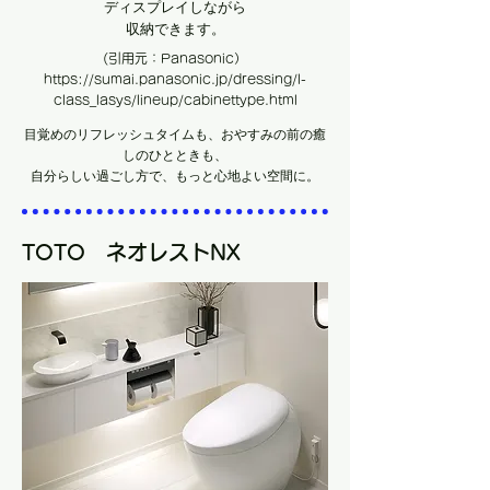
ディスプレイしながら
​収納できます。
(引用元：Panasonic）
https://sumai.panasonic.jp/dressing/l-
class_lasys/lineup/cabinettype.html
目覚めのリフレッシュタイムも、おやすみの前の癒
しのひとときも、
​自分らしい過ごし方で、もっと心地よい空間に。
TOTO ネオレストNX