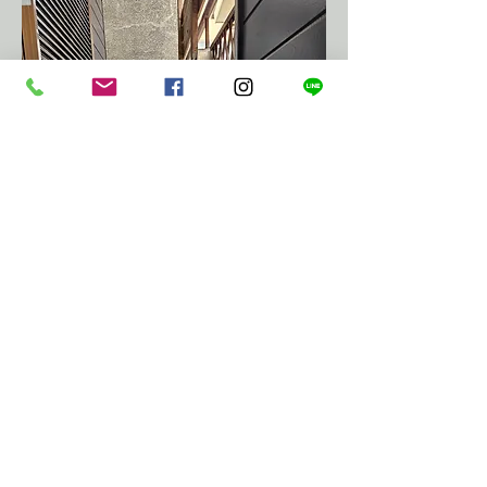
​
before
施工事例に戻る