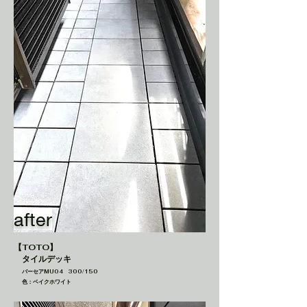
after
【TOTO】
タイルデッキ
バーセアMU04 300/150
色：ベイクホワイト