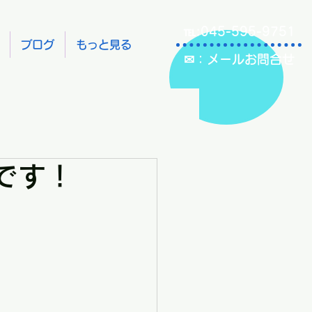
℡:045-595-9751
ブログ
もっと見る
✉：メールお問合せ
です！