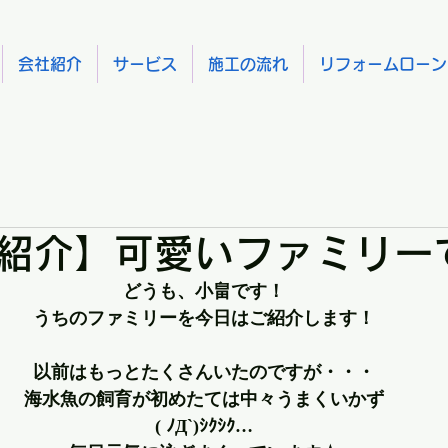
会社紹介
サービス
施工の流れ
リフォームローン
紹介】可愛いファミリー
どうも、小畠です！
うちのファミリーを今日はご紹介します！
以前はもっとたくさんいたのですが・・・
海水魚の飼育が初めたては中々うまくいかず
( ﾉД`)ｼｸｼｸ…