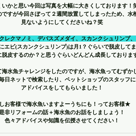
くいかと思い今回は写真を大幅に大きくしております！
のですが今回さぼって２週間放置してしまったため、水
見ないようにしてくださいね？笑
クレクマノミ、デバスズメダイ、スカンクシュリンプ、
にエビ(スカンクシュリンプ)は月1？ぐらいで脱皮して
に脱皮するのか？と思うぐらいどんどん成長しておりま
て海水魚チャレンジをしたのですが、海水魚ってむずか
毎日ネットで検索したり、ペットショップのスタッフに
アドバイスをしてもらいました！
しお客様で海水魚いますよーうちにも！ってお客様★
是非リフォームの話＋海水魚のお話をしましょう！
色々アドバイスや知識を伝授させてください！