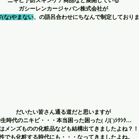
ニキビ予防スキンケア商品など展開している
ガシーレンカージャパン株式会社が
ビ7(な)やまない
、の語呂合わせにちなんで制定しており
だいたい皆さん通る道だと思いますが
生時代のニキビ・・・本当困った困った( ﾉД`)ｼｸｼｸ…
はメンズものの化粧品なども結構出てきましたよね？！
性でも化粧する時代にも・・・なってきましたよね。