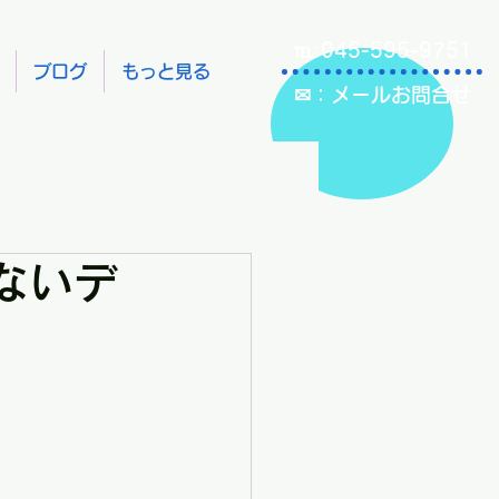
℡:045-595-9751
ブログ
もっと見る
✉：メールお問合せ
ないデ