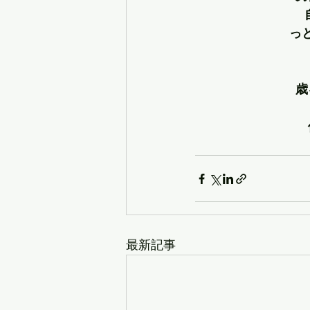
っ
歳
最新記事