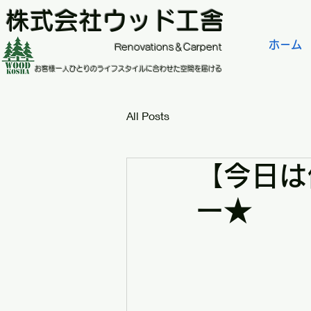
株式会社ウッド工舎
ホーム
​Renovations＆Carpent
お客様一人ひとりのライフスタイルに合わせた空間を届ける
All Posts
【今日は
ー★