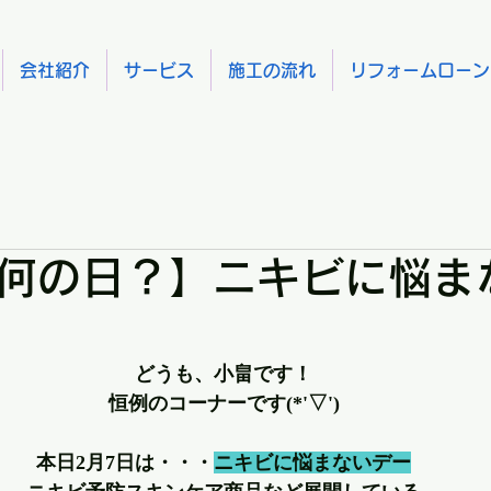
会社紹介
サービス
施工の流れ
リフォームローン
何の日？】ニキビに悩ま
どうも、小畠です！
恒例のコーナーです(*'▽')
本日2月7日は・・・
ニキビに悩まないデー