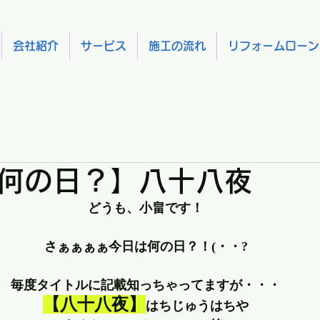
会社紹介
サービス
施工の流れ
リフォームローン
何の日？】八十八夜
どうも、小畠です！
さぁぁぁぁ今日は何の日？！(・・?
毎度タイトルに記載知っちゃってますが・・・
【八十八夜】
はちじゅうはちや