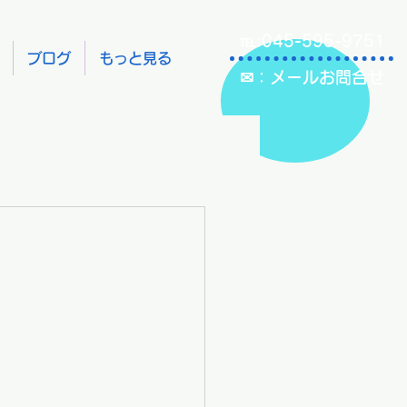
℡:045-595-9751
ブログ
もっと見る
✉：メールお問合せ