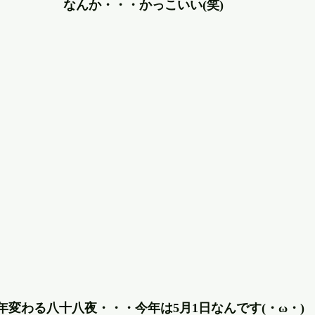
なんか・・・かっこいい(笑)
年変わる八十八夜・・・今年は5月1日なんです(・ω・)