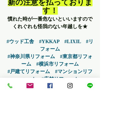
新の注意を払っておりま
す！
慣れた時が一番危ないといいますので
くれぐれも怪我のない年越しを★
#ウッド工舎
#YKKAP
#LIXIL
#リ
フォーム
#神奈川県リフォーム
#東京都リフォ
ーム
#横浜市リフォーム
#戸建てリフォーム
#マンションリフ
ォーム
#店舗リフォーム
#水回りリフォーム
#浴室リフォー
ム
#トイレリフォーム
#内装リフォーム
#外壁塗装
#オーダ
ー家具