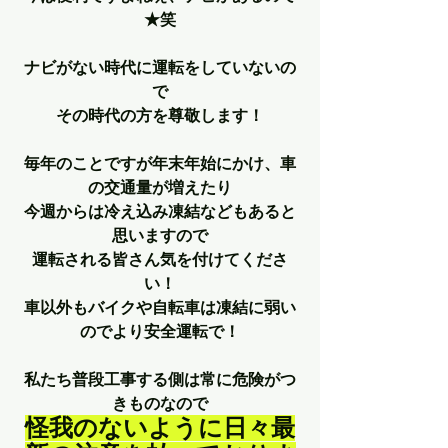
★笑
ナビがない時代に運転をしていないの
で
その時代の方を尊敬します！
毎年のことですが年末年始にかけ、車
の交通量が増えたり
今週からは冷え込み凍結などもあると
思いますので
運転される皆さん気を付けてくださ
い！
車以外もバイクや自転車は凍結に弱い
のでより安全運転で！
私たち普段工事する側は常に危険がつ
きものなので
怪我のないように日々最