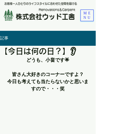
お客様一人ひとりのライフスタイルに合わせた空間を届ける
​Renovations＆Carpent
ME
株式会社ウッド工舎
NU
記事
【今日は何の日？】👂
どうも、小畠です🌟
皆さん大好きのコーナーですよ？
今日も考えても当たらないかと思いま
すので・・・笑