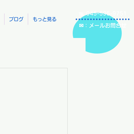
℡:045-595-9751
ブログ
もっと見る
✉：メールお問合せ