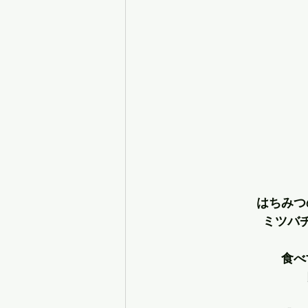
はちみつ
ミツバ
食べ