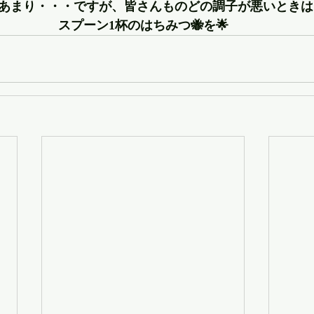
あまり・・・ですが、皆さんものどの調子が悪いときは
スプーン1杯のはちみつ🐝を🌟