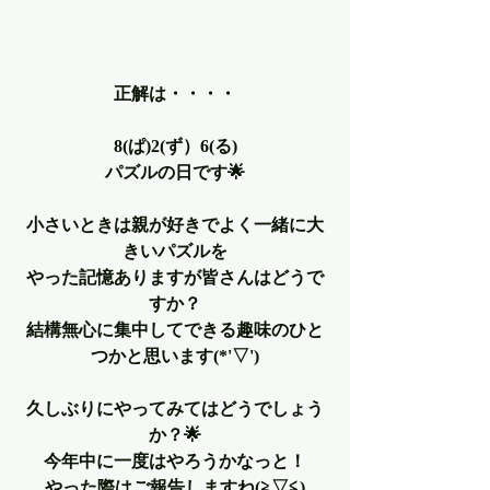
正解は・・・・
8(ぱ)2(ず）6(る)
パズルの日です🌟
小さいときは親が好きでよく一緒に大
きいパズルを
やった記憶ありますが皆さんはどうで
すか？
結構無心に集中してできる趣味のひと
つかと思います(*'▽')
久しぶりにやってみてはどうでしょう
か？🌟
今年中に一度はやろうかなっと！
やった際はご報告しますね(≧▽≦)