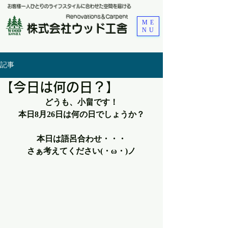
お客様一人ひとりのライフスタイルに合わせた空間を届ける
​Renovations＆Carpent
ME
株式会社ウッド工舎
NU
記事
【今日は何の日？】
どうも、小畠です！
本日8月26日は何の日でしょうか？
本日は語呂合わせ・・・
さぁ考えてください(・ω・)ノ