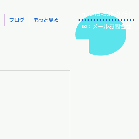
℡:045-595-9751
ブログ
もっと見る
✉：メールお問合せ