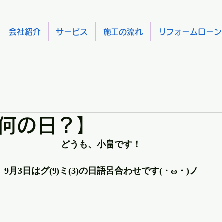
会社紹介
サービス
施工の流れ
リフォームローン
何の日？】
どうも、小畠です！
9月3日はグ(9)ミ(3)の日語呂合わせです(・ω・)ノ