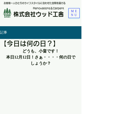
お客様一人ひとりのライフスタイルに合わせた空間を届ける
​Renovations＆Carpent
ME
株式会社ウッド工舎
NU
記事
【今日は何の日？】
どうも、小畠です！
本日12月12日！さぁ・・・・何の日で
しょうか？