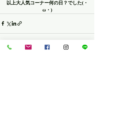
以上大人気コーナー何の日？でした(・
ω・)
最新記事
すべて表示