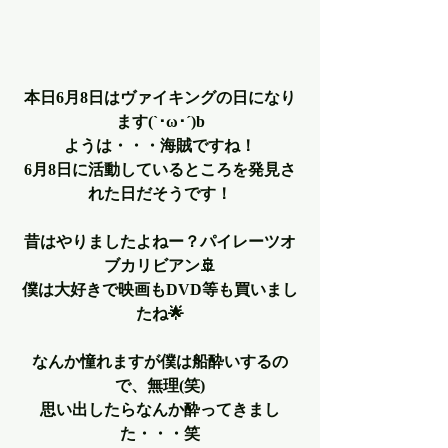
本日6月8日はヴァイキングの日になり
ます(`･ω･´)b
ようは・・・海賊ですね！
6月8日に活動しているところを発見さ
れた日だそうです！
昔はやりましたよねー？パイレーツオ
ブカリビアン🚢
僕は大好きで映画もDVD等も買いまし
たね🌟
なんか憧れますが僕は船酔いするの
で、無理(笑)
思い出したらなんか酔ってきまし
た・・・笑