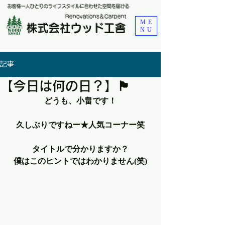
お客様一人ひとりのライフスタイルに合わせた空間を届ける
​Renovations＆Carpent
ME
株式会社ウッド工舎
NU
記事
【今日は何の日？】🏴
どうも、小畠です！
久しぶりですねー★人気コーナー笑
タイトルで分かりますか？
僕はこのヒントではわかりません(笑)