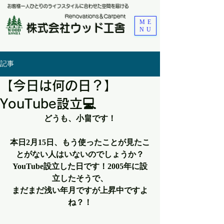
お客様一人ひとりのライフスタイルに合わせた空間を届ける
​Renovations＆Carpent
ME
株式会社ウッド工舎
NU
記事
【今日は何の日？】
YouTube設立💻
どうも、小畠です！
本日2月15日、もう使ったことが見たこ
とがない人はいないのでしょうか？
YouTube設立した日です！2005年に設
立したそうで、
まだまだ浅い年月ですが上昇中ですよ
ね？！