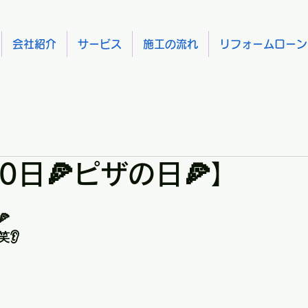
会社紹介
サービス
施工の流れ
リフォームローン
0日🍕ピザの日🍕】

👂