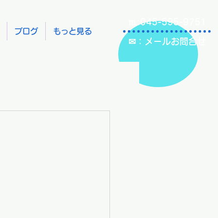
℡:045-595-9751
ブログ
もっと見る
✉：メールお問合せ