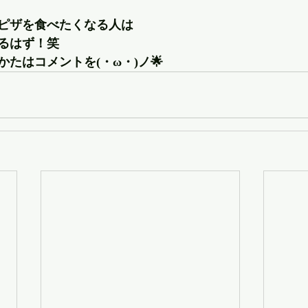
ピザを食べたくなる人は
るはず！笑
たはコメントを(・ω・)ノ🌟