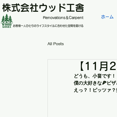
株式会社ウッド工舎
ホーム
​Renovations＆Carpent
お客様一人ひとりのライフスタイルに合わせた空間を届ける
All Posts
【11月2
どうも、小畠です！
僕の大好きな🍕ピザ
えっ？！ピッツァ？笑