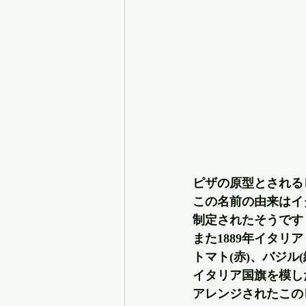
ピザの原型とされる
この名前の由来はイ
制定されたそうです
また1889年イタ
トマト(赤)、バジル
イタリア国旗を模し
アレンジされたこの