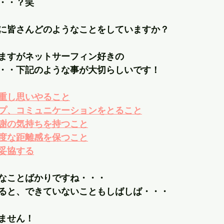
・・？笑
に皆さんどのようなことをしていますか？
ますがネットサーフィン好きの
・・下記のような事が大切らしいです！
重し思いやること
プ、コミュニケーションをとること
謝の気持ちを持つこと
度な距離感を保つこと
妥協する
なことばかりですね・・・
ると、できていないこともしばしば・・・
ません！