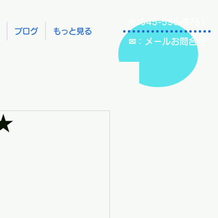
℡:045-595-9751
ブログ
もっと見る
✉：メールお問合せ
★