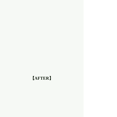
【AFTER】