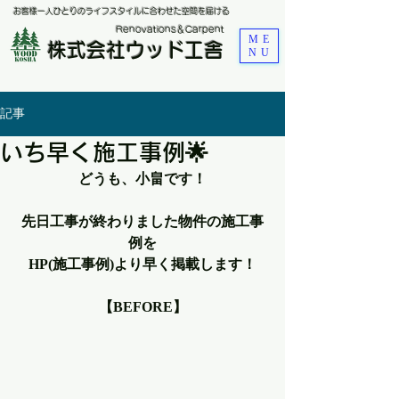
お客様一人ひとりのライフスタイルに合わせた空間を届ける
​Renovations＆Carpent
ME
株式会社ウッド工舎
NU
記事
いち早く施工事例🌟
どうも、小畠です！
先日工事が終わりました物件の施工事
例を
HP(施工事例)より早く掲載します！
【BEFORE】