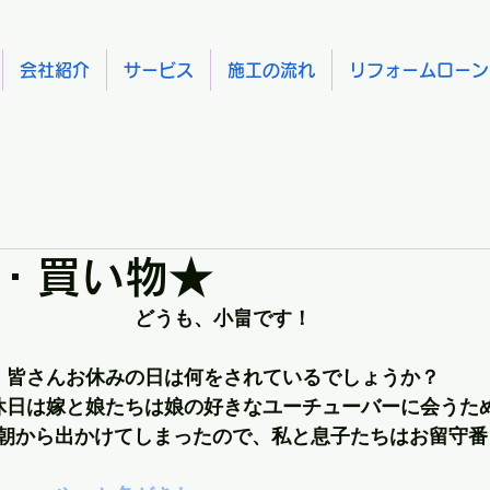
会社紹介
サービス
施工の流れ
リフォームローン
・買い物★
どうも、小畠です！
皆さんお休みの日は何をされているでしょうか？
休日は嫁と娘たちは娘の好きなユーチューバーに会うた
朝から出かけてしまったので、私と息子たちはお留守番