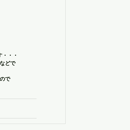
す・・・
などで
。
ので