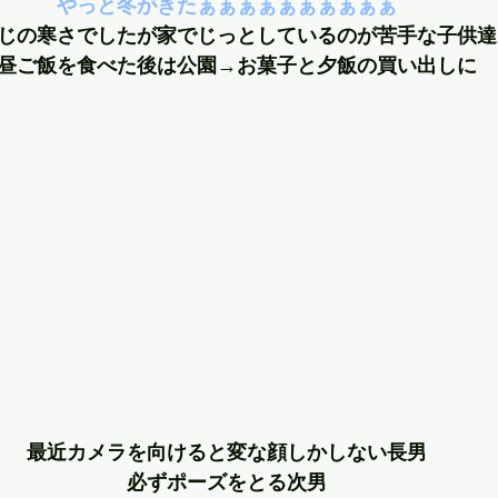
やっと冬がきたぁぁぁぁぁぁぁぁぁぁ
じの寒さでしたが家でじっとしているのが苦手な子供達
昼ご飯を食べた後は公園→お菓子と夕飯の買い出しに
最近カメラを向けると変な顔しかしない長男
必ずポーズをとる次男