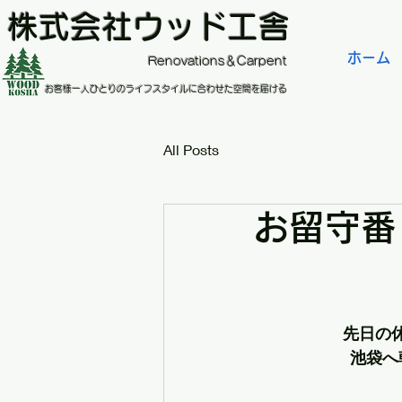
株式会社ウッド工舎
ホーム
​Renovations＆Carpent
お客様一人ひとりのライフスタイルに合わせた空間を届ける
All Posts
お留守番
先日の
池袋へ