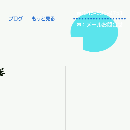
℡:045-595-9751
ブログ
もっと見る
✉：メールお問合せ
