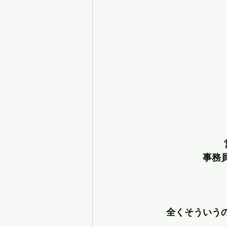
事務
全くそういう