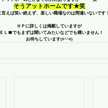
そうアットホームです★笑
に言えば笑い絶えず、楽しい職場なのは間違いないです
ＨＰに詳しくは掲載していますが
ＥＬ☎でもまずは聞いてみたいなどでも構いません！
お待ちしています(#^^#)