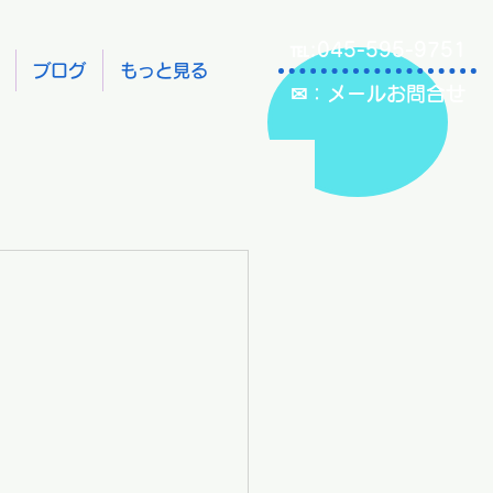
℡:045-595-9751
ブログ
もっと見る
✉：メールお問合せ