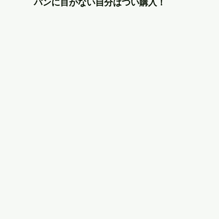
パンに目がない自分はつい購入！