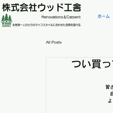
株式会社ウッド工舎
ホーム
​Renovations＆Carpent
お客様一人ひとりのライフスタイルに合わせた空間を届ける
All Posts
つい買っ
皆
よ