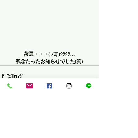
落選・・・( ﾉД`)ｼｸｼｸ…
残念だったお知らせでした(笑)
最新記事
すべて表示