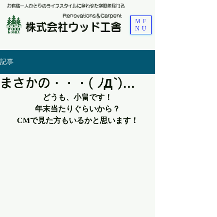
お客様一人ひとりのライフスタイルに合わせた空間を届ける
​Renovations＆Carpent
ME
株式会社ウッド工舎
NU
記事
まさかの・・・( ﾉД`)…
どうも、小畠です！
年末当たりぐらいから？
CMで見た方もいるかと思います！