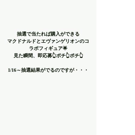
抽選で当たれば購入ができる
マクドナルドとエヴァンゲリオンのコ
ラボフィギュア🌟
見た瞬間、即応募👆ポチ👆ポチ👆
1/16～抽選結果がでるのですが・・・