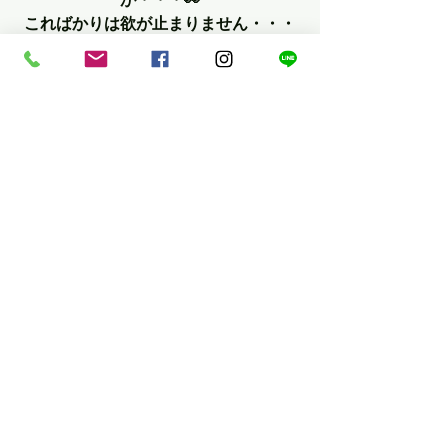
こればかりは欲が止まりません・・・
笑
最新記事
すべて表示