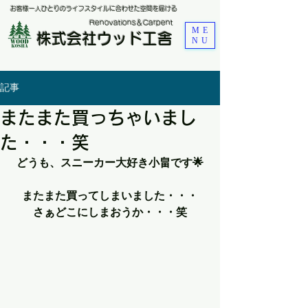
お客様一人ひとりのライフスタイルに合わせた空間を届ける
​Renovations＆Carpent
ME
株式会社ウッド工舎
NU
記事
またまた買っちゃいまし
た・・・笑
どうも、スニーカー大好き小畠です🌟
またまた買ってしまいました・・・
さぁどこにしまおうか・・・笑