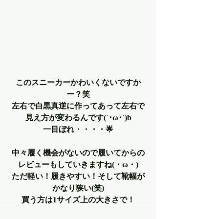
このスニーカーかわいくないですか
ー？笑
左右で白黒真逆に作ってあって左右で
見え方が変わるんです(`･ω･´)b
一目ぼれ・・・・🌟
中々履く機会がないので履いてからの
レビューもしていきますね(・ω・)
ただ軽い！履きやすい！そして靴幅が
かなり狭い(笑)
買う方は1サイズ上の大きさで！