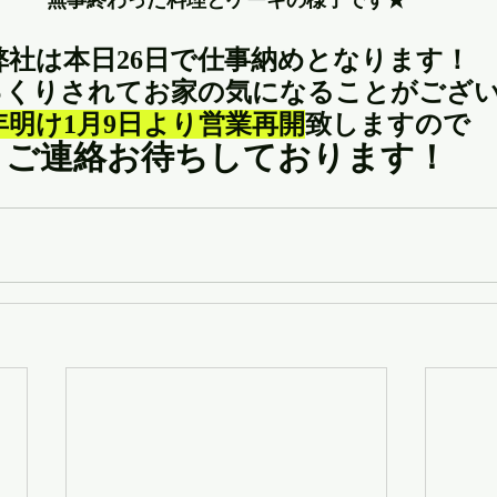
無事終わった料理とケーキの様子です★
弊社は本日26日で仕事納めとなります！
っくりされてお家の気になることがござ
年明け1月9日より営業再開
致しますので
ご連絡お待ちしております！