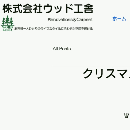
株式会社ウッド工舎
ホーム
​Renovations＆Carpent
お客様一人ひとりのライフスタイルに合わせた空間を届ける
All Posts
クリスマ
皆