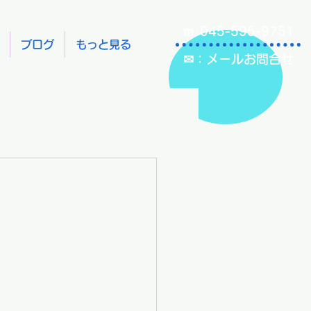
℡:045-595-9751
ブログ
もっと見る
✉：メールお問合せ