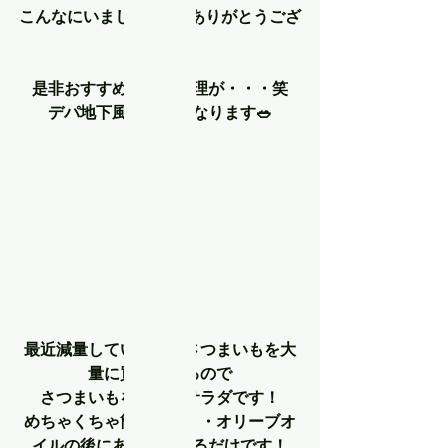
こんなにいましたね(笑)ありがとうござ
います🌟
是非おすすめしたい料理が・・・笑
デパ地下風サラダになります🥗
最近減量しているためさつまいもを大
量に買っているので
さつまいもを使ったサラダです！
めちゃくちゃ簡単で・・・オリーブオ
イルの後にあとは並べるだけです！