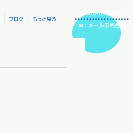
℡:045-595-9751
ブログ
もっと見る
✉：メールお問合せ