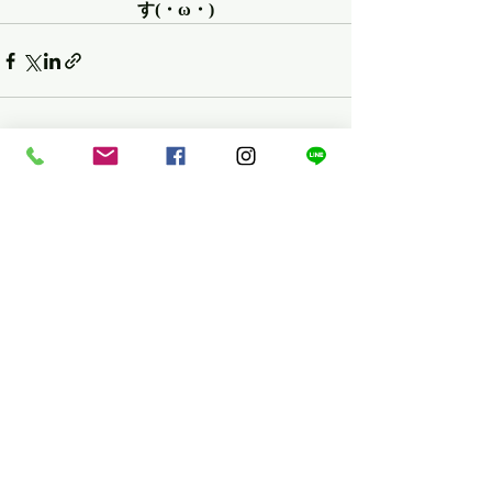
す(・ω・)
最新記事
すべて表示