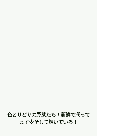
色とりどりの野菜たち！新鮮で潤って
ます🌟そして輝いている！