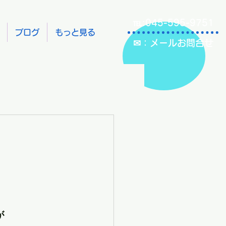
℡:045-595-9751
ブログ
もっと見る
✉：メールお問合せ
が