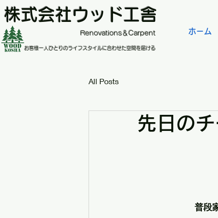
株式会社ウッド工舎
ホーム
​Renovations＆Carpent
お客様一人ひとりのライフスタイルに合わせた空間を届ける
All Posts
先日のチ
普段