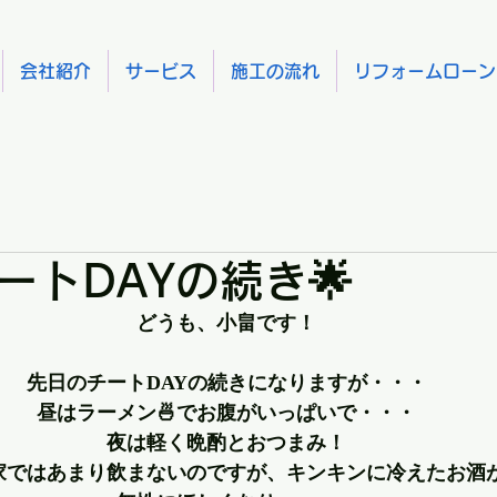
会社紹介
サービス
施工の流れ
リフォームローン
ートDAYの続き🌟
どうも、小畠です！
先日のチートDAYの続きになりますが・・・
昼はラーメン🍜でお腹がいっぱいで・・・
夜は軽く晩酌とおつまみ！
家ではあまり飲まないのですが、キンキンに冷えたお酒