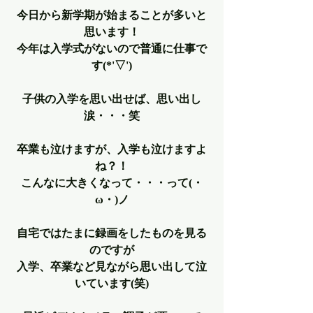
今日から新学期が始まることが多いと
思います！
今年は入学式がないので普通に仕事で
す(*'▽')
子供の入学を思い出せば、思い出し
涙・・・笑
卒業も泣けますが、入学も泣けますよ
ね？！
こんなに大きくなって・・・って(・
ω・)ノ
自宅ではたまに録画をしたものを見る
のですが
入学、卒業など見ながら思い出して泣
いています(笑)