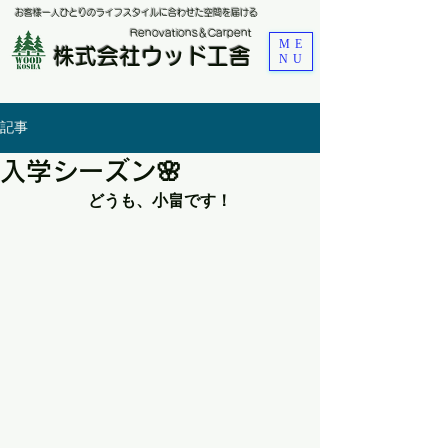
お客様一人ひとりのライフスタイルに合わせた空間を届ける
​Renovations＆Carpent
ME
株式会社ウッド工舎
NU
記事
入学シーズン🌸
どうも、小畠です！