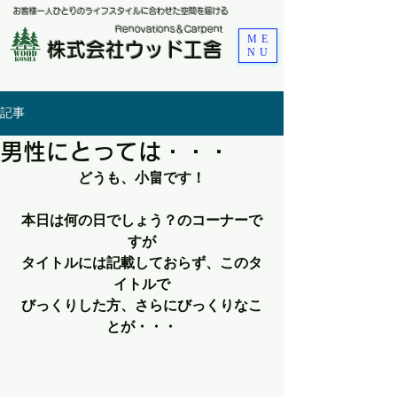
お客様一人ひとりのライフスタイルに合わせた空間を届ける
​Renovations＆Carpent
ME
株式会社ウッド工舎
NU
記事
男性にとっては・・・
どうも、小畠です！
本日は何の日でしょう？のコーナーで
すが
タイトルには記載しておらず、このタ
イトルで
びっくりした方、さらにびっくりなこ
とが・・・