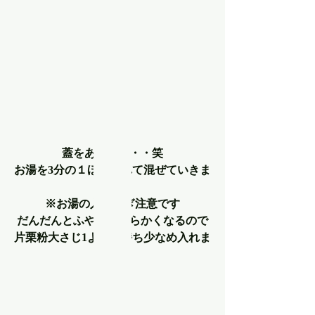
蓋をあけて・・・笑
お湯を3分の１ほど入れて混ぜていきま
す！
※お湯の入れすぎ注意です
だんだんとふやけて柔らかくなるので
片栗粉大さじ1より気持ち少なめ入れま
す。