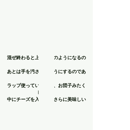
混ぜ終わると上記写真のようになるの
で
あとは手を汚さないようにするのであ
れば
ラップ使っていただき、お団子みたく
します！
中にチーズを入れるとさらに美味しい
です！