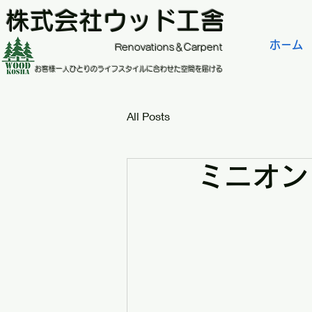
株式会社ウッド工舎
ホーム
​Renovations＆Carpent
お客様一人ひとりのライフスタイルに合わせた空間を届ける
All Posts
ミニオン