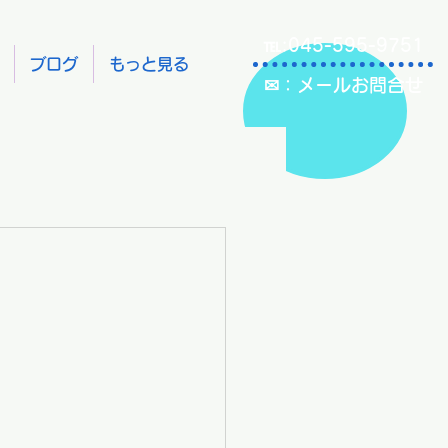
℡:045-595-9751
ブログ
もっと見る
✉：メールお問合せ