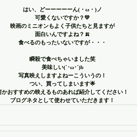
はい、どーーーーーん(・ω・)ノ
可愛くないですか？💛
映画のミニオンもよく子供たちと見ますが
面白いんですよね？🍌
食べるのもったいないですが・・・
瞬殺で食べちゃいました笑
美味しい(`･ω･´)b
写真映えしますよねーこういうの！
つい、買ってしまいます🌟
何かおすすめの映えるものあれば紹介してください！
ブログネタとして使わせていただきます！