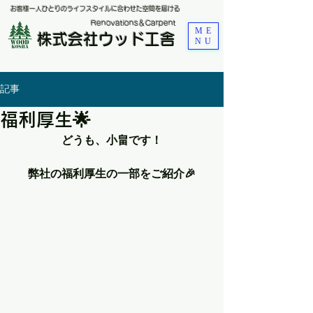
お客様一人ひとりのライフスタイルに合わせた空間を届ける
​Renovations＆Carpent
ME
株式会社ウッド工舎
NU
記事
福利厚生🌟
どうも、小畠です！
弊社の福利厚生の一部をご紹介🎉