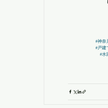
#神奈
#戸建
#水