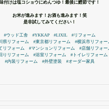
味付けは塩コショウにめんつゆ！最後に鰹節です！
お米が進みます！お酒も進みます！笑
是非試してみてください！
#ウッド工舎
#YKKAP
#LIXIL
#リフォーム
川県リフォーム
#東京都リフォーム
#横浜市リフォー
てリフォーム
#マンションリフォーム
#店舗リフォー
回りリフォーム
#浴室リフォーム
#トイレリフォーム
#内装リフォーム
#外壁塗装
#オーダー家具