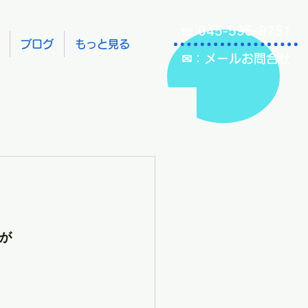
℡:045-595-9751
ブログ
もっと見る
✉：メールお問合せ
が