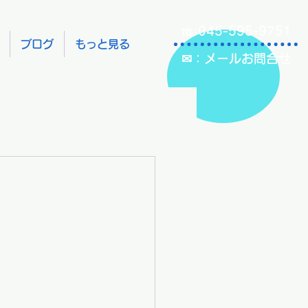
℡:045-595-9751
ブログ
もっと見る
✉：メールお問合せ