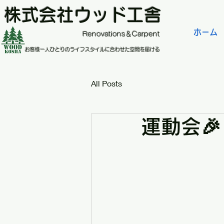
株式会社ウッド工舎
ホーム
​Renovations＆Carpent
お客様一人ひとりのライフスタイルに合わせた空間を届ける
All Posts
運動会🎉