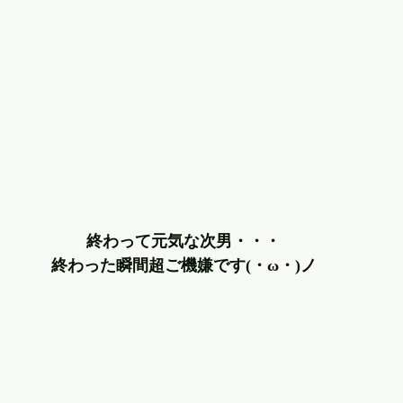
終わって元気な次男・・・
終わった瞬間超ご機嫌です(・ω・)ノ